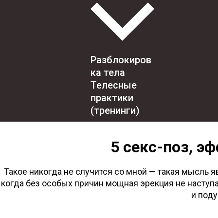
Разблокиров
ка тела
Телесные
практики
(тренинги)
5 секс-поз, э
Такое никогда не случится со мной — такая мысль 
когда без особых причин мощная эрекция не наступае
и поду