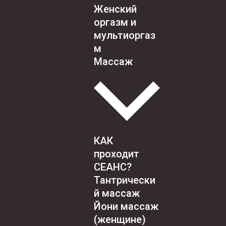
Женский
оргазм и
мультиоргаз
м
Массаж
КАК
проходит
СЕАНС?
Тантрически
й массаж
Йони массаж
(женщине)