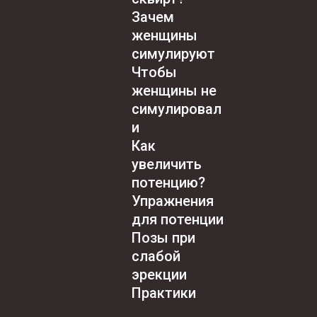
Зачем
женщины
симулируют
Чтобы
женщины не
симулировал
и
Как
увеличить
потенцию?
Упражнения
для потенции
Позы при
слабой
эрекции
Практики