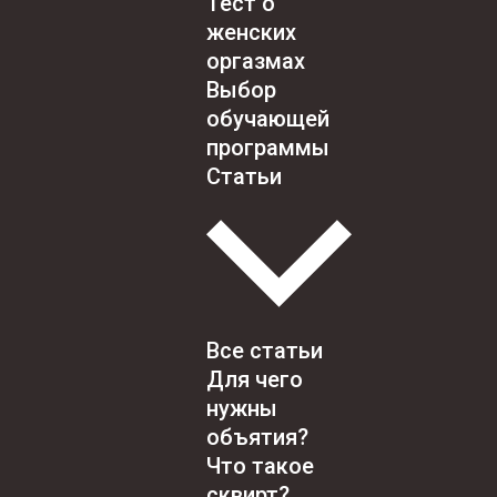
Тест о
женских
оргазмах
Выбор
обучающей
программы
Статьи
Все статьи
Для чего
нужны
объятия?
Что такое
сквирт?