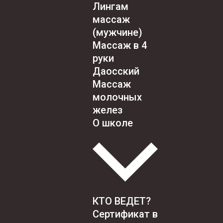
Лингам
массаж
(мужчине)
Массаж в 4
руки
Даосский
Массаж
молочных
желез
О школе
КТО ВЕДЕТ?
Сертификат в