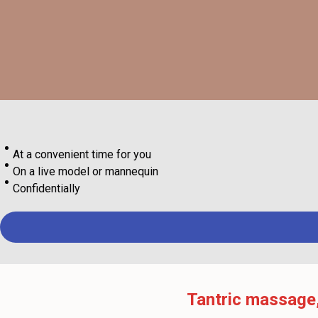
At a convenient time for you
On a live model or mannequin
Confidentially
Tantric massage,