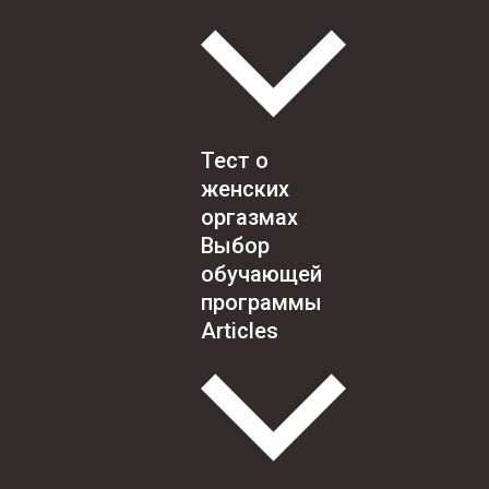
Тест о
женских
оргазмах
Выбор
обучающей
программы
Articles