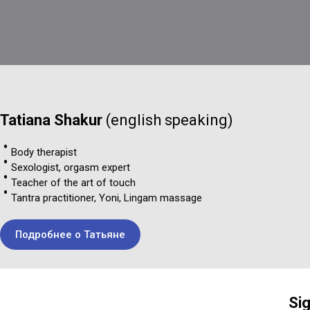
Tatiana Shakur
(english speaking)
Body therapist
Sexologist, orgasm expert
Teacher of the art of touch
Tantra practitioner, Yoni, Lingam massage
Подробнее о Татьяне
Sig