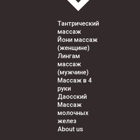
Тантрический
массаж
Йони массаж
(женщине)
Лингам
массаж
(мужчине)
Массаж в 4
руки
Даосский
Массаж
молочных
желез
About us