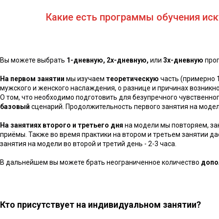
Какие есть программы обучения иск
Вы можете выбрать
1-дневную, 2х-дневную,
или
3х-дневную
прог
На первом занятии
мы изучаем
теоретическую
часть (примерно 
мужского и женского наслаждения, о разнице и причинах возникн
О том, что необходимо подготовить для безупречного чувственно
базовый
сценарий. Продолжительность первого занятия на модели
На занятиях второго и третьего дня
на модели мы повторяем, за
приёмы. Также во время практики на втором и третьем занятии 
занятия на модели во второй и третий день - 2-3 часа.
В дальнейшем вы можете брать неограниченное количество
допо
Кто присутствует на индивидуальном занятии?