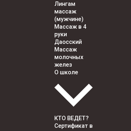
Лингам
массаж
(мужчине)
Массаж в 4
руки
Даосский
Массаж
молочных
желез
О школе
КТО ВЕДЕТ?
Сертификат в