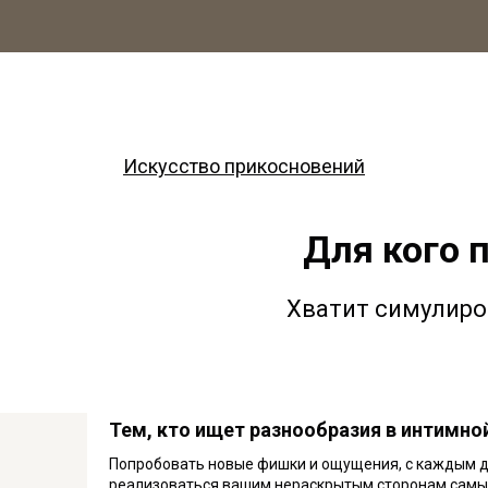
Искусство прикосновений
Для кого 
Хватит симулиро
Тем, кто ищет разнообразия в интимно
Попробовать новые фишки и ощущения, с каждым дн
реализоваться вашим нераскрытым сторонам самы