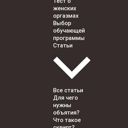
Тест о
женских
оргазмах
Выбор
обучающей
программы
Статьи
Все статьи
Для чего
нужны
объятия?
Что такое
сквирт?