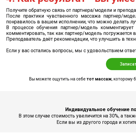
Получите обратную связь от партнера/модели и препода
После практики чувственного массажа партнер/мод
понравилось в вашем исполнении, что можно делать л
В процессе обучения партнер/модель комментирует
комментировать, так как партнер/модель погружается 
Преподаватель даёт рекомендации, что улучшить в техн
Если у вас остались вопросы, мы с удовольствием отве
Записа
Вы можете ощутить на себе
тот массаж
, которому 
Индивидуальное обучение по
В этом случае стоимость увеличится на 30%, а так
Если вы из другого города и хоти