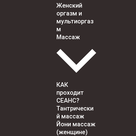
Женский
оргазм и
мультиоргаз
м
Массаж
КАК
проходит
СЕАНС?
Тантрически
й массаж
Йони массаж
(женщине)