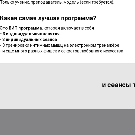
Только ученик, преподаватель, модель (если требуется).
Какая самая лучшая программа?
Это ВИП программа
, которая включает в себя
- 3 индивидуальных занятия
-
3 индивидуальных сеанса
- 3 тренировки интимных мышц на электронном тренажёре
- и еще много разных фишек и секретов любовного искусства
и сеансы 